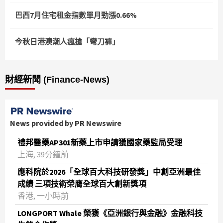
巴西7月住宅租金指數單月勁漲0.66%
今秋日港澳潮人瘋搶「彎刀褲」
財經新聞 (Finance-News)
News provided by PR Newswire
禮邦醫藥AP301新藥上市申請獲國家藥監局受理
上海, 39分鐘前
應科院於2026「全球百大科技研發獎」中創亞洲最佳
成績 三項技術榮膺全球百大創新獎項
香港, 一小時前
LONGPORT Whale 榮獲《亞洲銀行與金融》金融科技