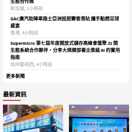
生態合作獎
新加坡, 2小時前
GAC廣汽助陣車路士亞洲巡迴賽香港站 攜手點燃足球
盛宴
香港, 4小時前
Supermicro 第七屆年度開放式儲存高峰會匯聚 21 間
生態系統合作夥伴，分享大規模部署企業級 AI 的實用
指南
加州聖荷西, 4小時前
更多新聞
最新資訊