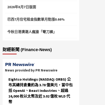
2026年8月7日版面
巴西7月住宅租金指數單月勁漲0.66%
今秋日港澳潮人瘋搶「彎刀褲」
財經新聞 (Finance-News)
News provided by PR Newswire
Eightco Holdings (NASDAQ: ORBS) 公
布其總持倉量約為 3.78 億美元，當中包
括 OpenAI、Beast Industries、超過
16,000 枚以太幣及近 3.02 億枚 WLD 代
幣