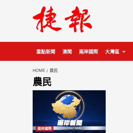
Skip
to
content
重點新聞
澳聞
兩岸國際
大灣區
HOME
農民
農民
兩岸國際