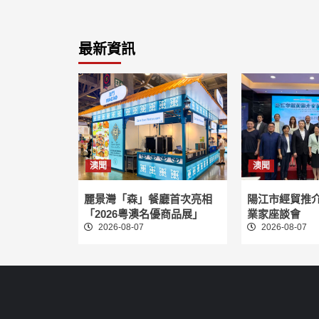
最新資訊
澳聞
澳聞
麗景灣「森」餐廳首次亮相
陽江市經貿推
「2026粵澳名優商品展」
業家座談會
2026-08-07
2026-08-07