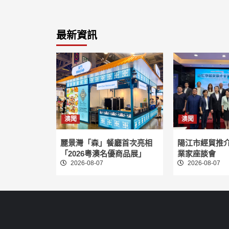
最新資訊
澳聞
澳聞
麗景灣「森」餐廳首次亮相
陽江市經貿推
「2026粵澳名優商品展」
業家座談會
2026-08-07
2026-08-07