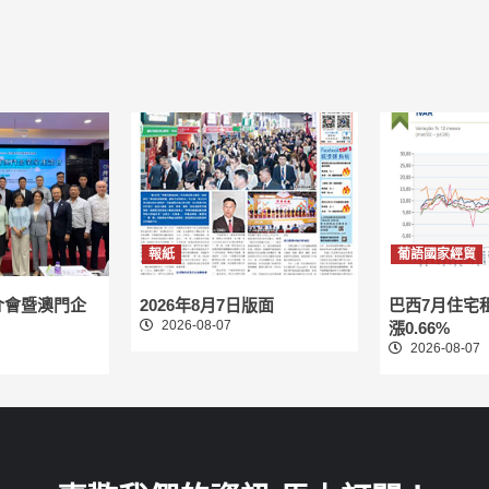
報紙
葡語國家經貿
介會暨澳門企
2026年8月7日版面
巴西7月住宅
2026-08-07
漲0.66%
2026-08-07