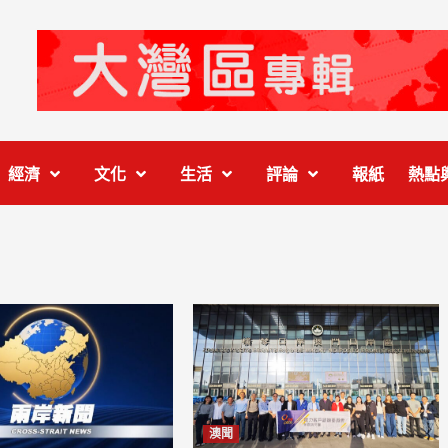
經濟
文化
生活
評論
報紙
熱點
澳聞