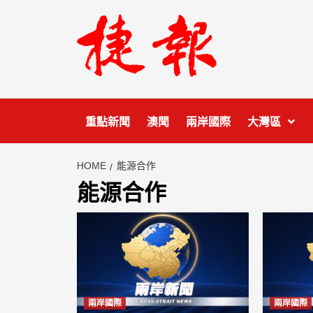
Skip
to
content
重點新聞
澳聞
兩岸國際
大灣區
HOME
能源合作
能源合作
兩岸國際
兩岸國際