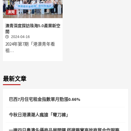
澳聞
澳青深度探訪珠海5.0產業新空
間
2024-04-16
2024年第7期「港澳青年看
祖…
最新文章
巴西7月住宅租金指數單月勁漲0.66%
今秋日港澳潮人瘋搶「彎刀褲」
一連四日粵澳名優商品展開鑼 搭建務實高效商貿合作服務