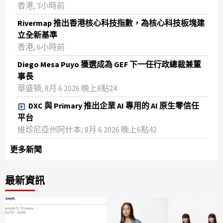
香港, 3小時前
Rivermap 推出香港核心科技指數，為核心科技板塊建
立全新基準
香港, 6小時前
Diego Mesa Puyo 獲選成為 GEF 下一任行政總裁兼董
事長
華盛頓, 8月 6 2026 晚上8點24
DXC 與 Primary 推出企業 AI 專用的 AI 原生零信任
平台
維珍尼亞州阿什本, 8月 6 2026 晚上6點42
更多新聞
最新資訊