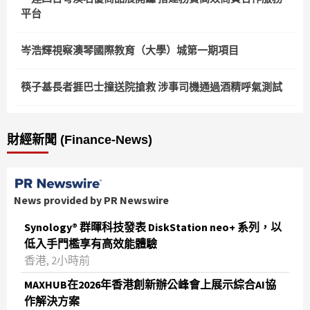
平台
岑浩輝視察澳琴國際教育（大學）城第一期項目
筷子基長者捱巴士撞送院搶救 涉事司機通過酒精呼氣測試
財經新聞 (Finance-News)
News provided by PR Newswire
Synology® 群暉科技發表 DiskStation neo+ 系列，以
低入手門檻享有高效能體驗
香港, 2小時前
MAXHUB在2026年香港創新辦公峰會上展示綜合AI協
作解決方案