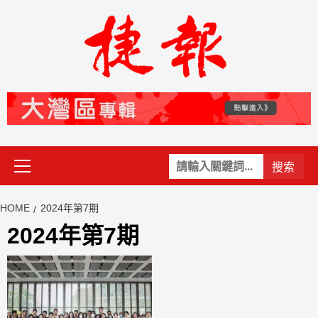
Skip
to
content
Primary
關
Menu
鍵
字:
HOME
2024年第7期
2024年第7期