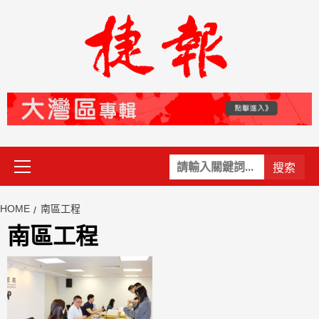
Skip
to
content
Primary
關
Menu
鍵
字:
HOME
南區工程
南區工程