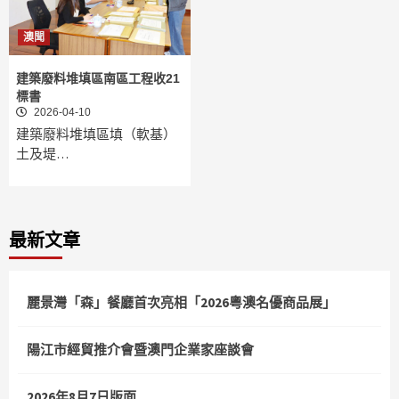
澳聞
建築廢料堆填區南區工程收21
標書
2026-04-10
建築廢料堆填區填（軟基）
土及堤…
最新文章
麗景灣「森」餐廳首次亮相「2026粵澳名優商品展」
陽江市經貿推介會暨澳門企業家座談會
2026年8月7日版面