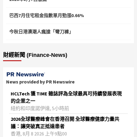
巴西7月住宅租金指數單月勁漲0.66%
今秋日港澳潮人瘋搶「彎刀褲」
財經新聞 (Finance-News)
News provided by PR Newswire
HCLTech 獲 TIME 雜誌評為全球最具可持續發展表現
的企業之一
紐約和印度諾伊達, 5小時前
2026全球醫療峰會在香港召開 全球醫療健康力量共
議：讓突破真正抵達患者
香港, 8月 8 2026 上午9點00