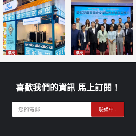
澳聞
澳聞
麗景灣「森」餐廳首次亮相
陽江市經貿推介會暨澳門企業
「2026粵澳名優商品展」
家座談會
2026-08-07
2026-08-07
喜歡我們的資訊 馬上訂閱！