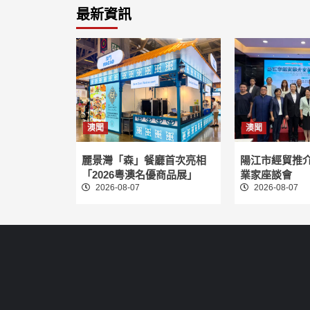
最新資訊
澳聞
澳聞
麗景灣「森」餐廳首次亮相
陽江市經貿推
「2026粵澳名優商品展」
業家座談會
2026-08-07
2026-08-07