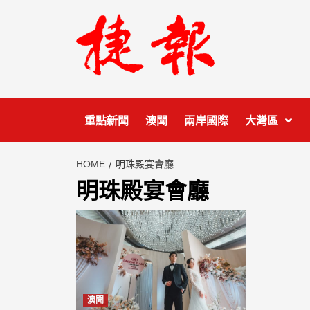
Skip
to
content
重點新聞
澳聞
兩岸國際
大灣區
HOME
明珠殿宴會廳
明珠殿宴會廳
澳聞