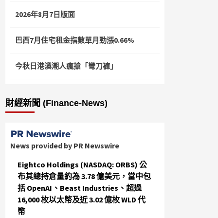
2026年8月7日版面
巴西7月住宅租金指數單月勁漲0.66%
今秋日港澳潮人瘋搶「彎刀褲」
財經新聞 (Finance-News)
News provided by PR Newswire
Eightco Holdings (NASDAQ: ORBS) 公
布其總持倉量約為 3.78 億美元，當中包
括 OpenAI、Beast Industries、超過
16,000 枚以太幣及近 3.02 億枚 WLD 代
幣