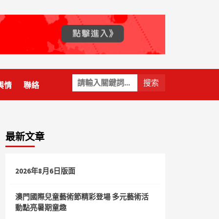
關
輿情
聯絡
鍵
字:
最新文章
2026年8月6日版面
澳門國際兒童藝術節精彩登場 多元藝術活
動點亮暑期童趣