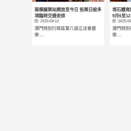
兩模擬票站開放至今日 投票日設多
塔石體育
項臨時交通安排
9月6至1
2025-09-12
2025-09
澳門特別行政區第八屆立法會選
澳門特別
舉…
舉…