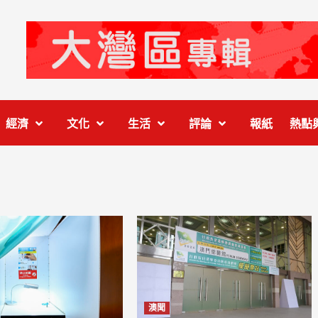
經濟
文化
生活
評論
報紙
熱點
澳聞