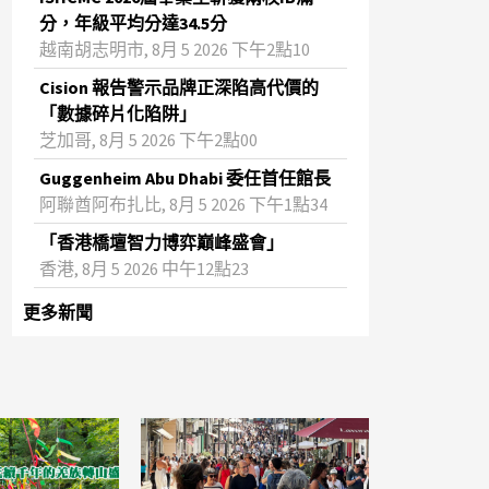
分，年級平均分達34.5分
越南胡志明市, 8月 5 2026 下午2點10
Cision 報告警示品牌正深陷高代價的
「數據碎片化陷阱」
芝加哥, 8月 5 2026 下午2點00
Guggenheim Abu Dhabi 委任首任館長
阿聯酋阿布扎比, 8月 5 2026 下午1點34
「香港橋壇智力博弈巔峰盛會」
香港, 8月 5 2026 中午12點23
更多新聞