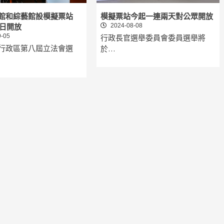
館和綜藝館設模擬票站
模擬票站今起一連兩天對公眾開放
2024-08-08
2日開放
-05
行政長官選舉委員會委員選舉將
行政區第八屆立法會選
於…