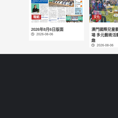
報紙
文化
2026年8月6日版面
澳門國際兒童
2026-08-06
場 多元藝術活
趣
2026-08-06