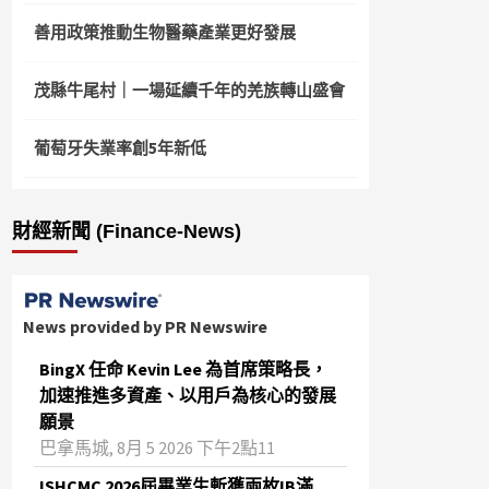
善用政策推動生物醫藥產業更好發展
茂縣牛尾村｜一場延續千年的羌族轉山盛會
葡萄牙失業率創5年新低
財經新聞 (Finance-News)
News provided by PR Newswire
BingX 任命 Kevin Lee 為首席策略長，
加速推進多資產、以用戶為核心的發展
願景
巴拿馬城, 8月 5 2026 下午2點11
ISHCMC 2026屆畢業生斬獲兩枚IB滿