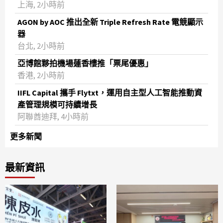
上海, 2小時前
AGON by AOC 推出全新 Triple Refresh Rate 電競顯示
器
台北, 2小時前
亞博館夥拍機場蓮香樓推「票尾優惠」
香港, 2小時前
IIFL Capital 攜手 Flytxt，運用自主型人工智能推動資
產管理規模可持續增長
阿聯酋迪拜, 4小時前
更多新聞
最新資訊