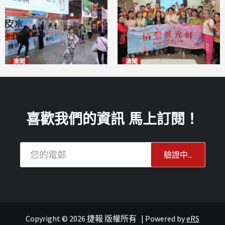
澳聞
澳聞
新寶堂參展粵澳名優拓闊銷售
全城慈善會探訪「虹光軒」促
渠道
傷健共融
2026-08-06
2026-08-06
喜歡我們的資訊 馬上訂閱！
Copyright © 2026 捷報 版權所有
|
Powered by
eRS