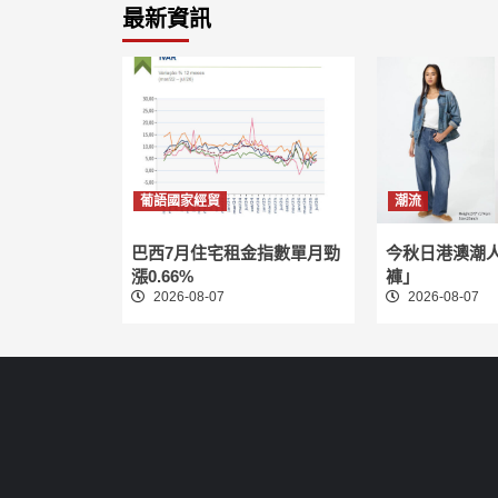
最新資訊
葡語國家經貿
潮流
巴西7月住宅租金指數單月勁
今秋日港澳潮
漲0.66%
褲」
2026-08-07
2026-08-07