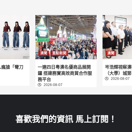
澳聞
重點新聞
澳聞
人瘋搶「彎刀
一連四日粵澳名優商品展開
岑浩輝視察澳
鑼 搭建務實高效商貿合作服
（大學）城第
2026-08-07
務平台
2026-08-07
喜歡我們的資訊 馬上訂閱！