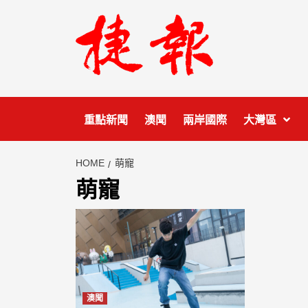
Skip
to
content
重點新聞
澳聞
兩岸國際
大灣區
HOME
萌寵
萌寵
澳聞