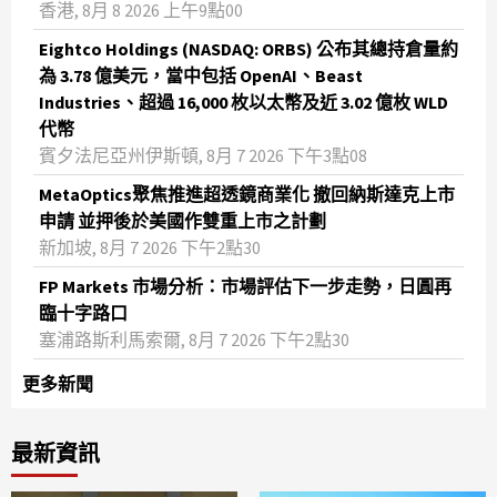
香港, 8月 8 2026 上午9點00
Eightco Holdings (NASDAQ: ORBS) 公布其總持倉量約
為 3.78 億美元，當中包括 OpenAI、Beast
Industries、超過 16,000 枚以太幣及近 3.02 億枚 WLD
代幣
賓夕法尼亞州伊斯頓, 8月 7 2026 下午3點08
MetaOptics聚焦推進超透鏡商業化 撤回納斯達克上市
申請 並押後於美國作雙重上市之計劃
新加坡, 8月 7 2026 下午2點30
FP Markets 市場分析：市場評估下一步走勢，日圓再
臨十字路口
塞浦路斯利馬索爾, 8月 7 2026 下午2點30
更多新聞
最新資訊