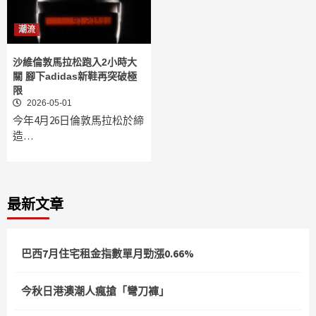
潮流
沙維倫敦馬拉松跑入2小時大
關 腳下adidas新鞋再突破極
限
2026-05-01
今年4月26日倫敦馬拉松於締
造…
最新文章
巴西7月住宅租金指數單月勁漲0.66%
今秋日港澳潮人瘋搶「彎刀褲」