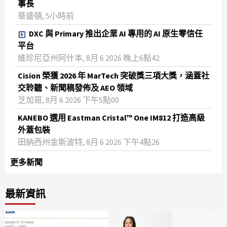
事長
華盛頓, 5小時前
DXC 與 Primary 推出企業 AI 專用的 AI 原生零信任
平台
維珍尼亞州阿什本, 8月 6 2026 晚上6點42
Cision 榮獲 2026 年 MarTech 突破獎三項大獎，涵蓋社
交聆聽、新聞稿發佈及 AEO 領域
芝加哥, 8月 6 2026 下午5點00
KANEBO 選用 Eastman Cristal™ One IM812 打造高級
外蓋包裝
田納西州金斯波特, 8月 6 2026 下午4點26
更多新聞
最新資訊