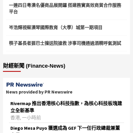
一連四日粵澳名優商品展開鑼 搭建務實高效商貿合作服務
平台
岑浩輝視察澳琴國際教育（大學）城第一期項目
筷子基長者捱巴士撞送院搶救 涉事司機通過酒精呼氣測試
財經新聞 (Finance-News)
News provided by PR Newswire
Rivermap 推出香港核心科技指數，為核心科技板塊建
立全新基準
香港, 一小時前
Diego Mesa Puyo 獲選成為 GEF 下一任行政總裁兼董