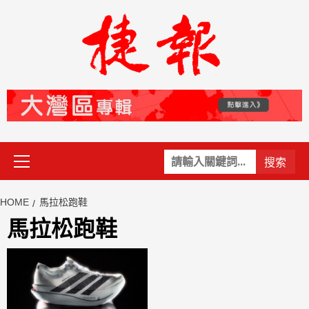
Skip
to
content
Primary
關
Menu
鍵
字:
HOME
馬拉松跑鞋
馬拉松跑鞋