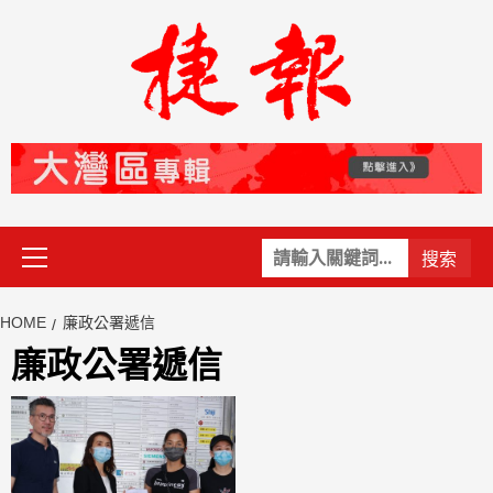
Skip
to
content
Primary
關
Menu
鍵
字:
HOME
廉政公署遞信
廉政公署遞信