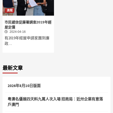
澳聞
市民遞信促廉署調查2019年經
屋定價
2024-04-16
有2019年經屋申請家團到廉
政…
最新文章
2026年8月10日版面
粵澳名優展四天料九萬人次入場 招商局：近卅企業有意落
戶澳門