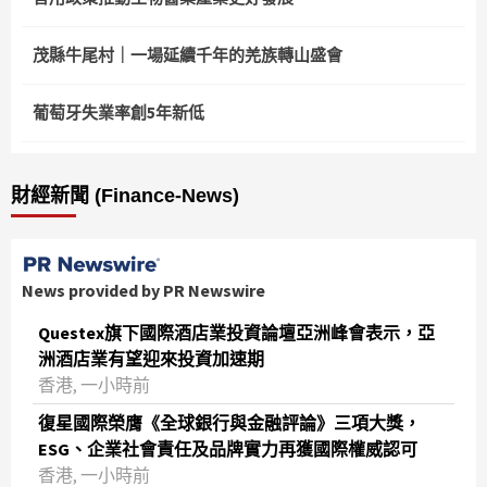
茂縣牛尾村｜一場延續千年的羌族轉山盛會
葡萄牙失業率創5年新低
財經新聞 (Finance-News)
News provided by PR Newswire
Questex旗下國際酒店業投資論壇亞洲峰會表示，亞
洲酒店業有望迎來投資加速期
香港, 一小時前
復星國際榮膺《全球銀行與金融評論》三項大獎，
ESG、企業社會責任及品牌實力再獲國際權威認可
香港, 一小時前