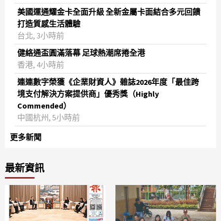
美國運通耀金卡全面升級 全新金屬卡面結合多元回饋
打造質感生活體驗
台北, 3小時前
健絡通盃圓滿落幕 足球熱潮席捲全港
香港, 4小時前
連連數字榮獲《企業財資人》雜誌2026年度「最佳跨
境支付解決方案提供商」優秀獎（Highly
Commended）
中國杭州, 5小時前
更多新聞
最新資訊