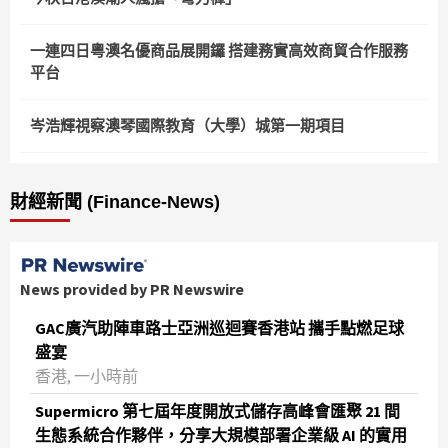
一連四日粵澳名優商品展開鑼 搭建務實高效商貿合作服務
平台
岑浩輝視察澳琴國際教育（大學）城第一期項目
財經新聞 (Finance-News)
News provided by PR Newswire
GAC廣汽助陣車路士亞洲巡迴賽香港站 攜手點燃足球
盛宴
香港, 一小時前
Supermicro 第七屆年度開放式儲存高峰會匯聚 21 間
生態系統合作夥伴，分享大規模部署企業級 AI 的實用