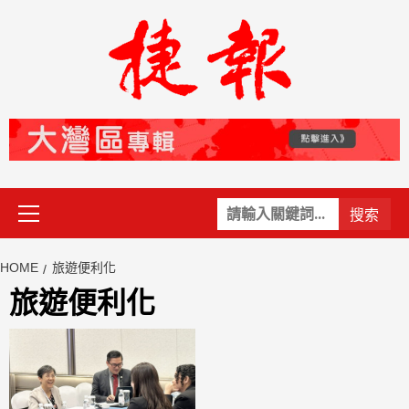
Skip
to
content
Primary
關
Menu
鍵
字:
HOME
旅遊便利化
旅遊便利化