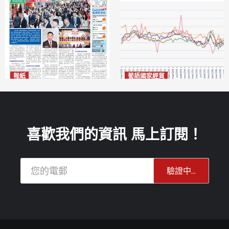
報紙
葡語國家經貿
2026年8月7日版面
巴西7月住宅租金指數單月勁
2026-08-07
漲0.66%
2026-08-07
喜歡我們的資訊 馬上訂閱！