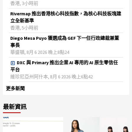
香港, 3小時前
Rivermap 推出香港核心科技指數，為核心科技板塊建
立全新基準
香港, 5小時前
Diego Mesa Puyo 獲選成為 GEF 下一任行政總裁兼董
事長
華盛頓, 8月 6 2026 晚上8點24
DXC 與 Primary 推出企業 AI 專用的 AI 原生零信任
平台
維珍尼亞州阿什本, 8月 6 2026 晚上6點42
更多新聞
最新資訊