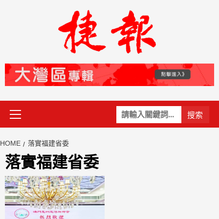
Skip
to
content
Primary
關
Menu
鍵
字:
HOME
落實福建省委
落實福建省委