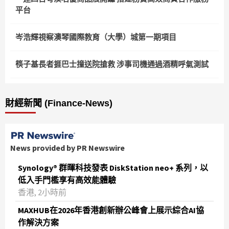
平台
岑浩輝視察澳琴國際教育（大學）城第一期項目
筷子基長者捱巴士撞送院搶救 涉事司機通過酒精呼氣測試
財經新聞 (Finance-News)
News provided by PR Newswire
Synology® 群暉科技發表 DiskStation neo+ 系列，以
低入手門檻享有高效能體驗
香港, 2小時前
MAXHUB在2026年香港創新辦公峰會上展示綜合AI協
作解決方案