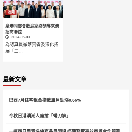
澳聞
泉港同鄉會歡迎家鄉領導來澳
招商聯誼
2024-05-03
為認真貫徹落實省委深化拓
展「三…
最新文章
巴西7月住宅租金指數單月勁漲0.66%
今秋日港澳潮人瘋搶「彎刀褲」
一連四日粵澳名優商品展開鑼 搭建務實高效商貿合作服務