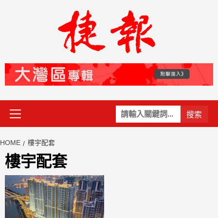
Skip
to
content
Primary
關
Menu
鍵
字:
HOME
樓宇配套
樓宇配套