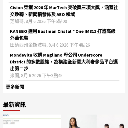
Cision 榮獲 2026 年 MarTech 突破獎三項大獎，涵蓋社
交聆聽、新聞稿發佈及 AEO 領域
芝加哥, 8月 6 2026 下午5點00
KANEBO 選用 Eastman Cristal™ One IM812 打造高級
外蓋包裝
田納西州金斯波特, 8月 6 2026 下午4點26
MondeVita 收購 Magliano 母公司 Underscore
District 的多數股權，為構建全新意大利奢侈品平台邁
出第二步
米蘭, 8月 6 2026 下午3點45
更多新聞
最新資訊