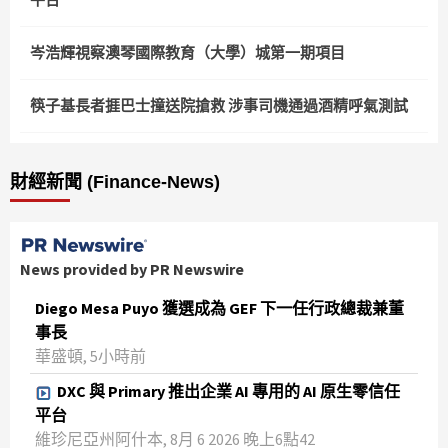
岑浩輝視察澳琴國際教育（大學）城第一期項目
筷子基長者捱巴士撞送院搶救 涉事司機通過酒精呼氣測試
財經新聞 (Finance-News)
News provided by PR Newswire
Diego Mesa Puyo 獲選成為 GEF 下一任行政總裁兼董
事長
華盛頓, 5小時前
DXC 與 Primary 推出企業 AI 專用的 AI 原生零信任
平台
維珍尼亞州阿什本, 8月 6 2026 晚上6點42