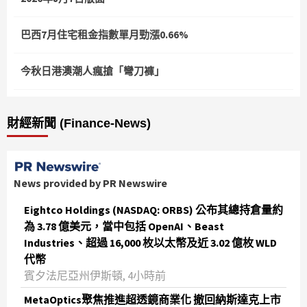
巴西7月住宅租金指數單月勁漲0.66%
今秋日港澳潮人瘋搶「彎刀褲」
財經新聞 (Finance-News)
News provided by PR Newswire
Eightco Holdings (NASDAQ: ORBS) 公布其總持倉量約
為 3.78 億美元，當中包括 OpenAI、Beast
Industries、超過 16,000 枚以太幣及近 3.02 億枚 WLD
代幣
賓夕法尼亞州伊斯頓, 4小時前
MetaOptics聚焦推進超透鏡商業化 撤回納斯達克上市