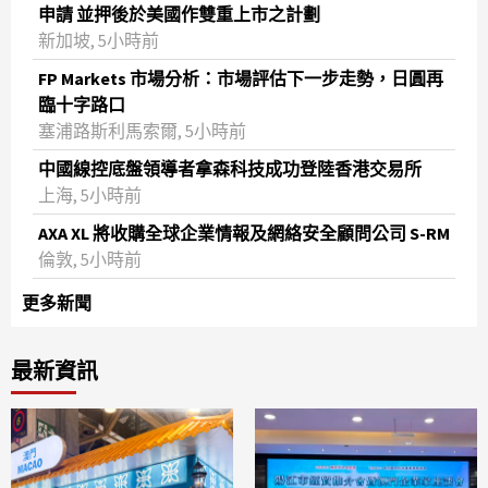
申請 並押後於美國作雙重上市之計劃
新加坡, 5小時前
FP Markets 市場分析：市場評估下一步走勢，日圓再
臨十字路口
塞浦路斯利馬索爾, 5小時前
中國線控底盤領導者拿森科技成功登陸香港交易所
上海, 5小時前
AXA XL 將收購全球企業情報及網絡安全顧問公司 S-RM
倫敦, 5小時前
更多新聞
最新資訊