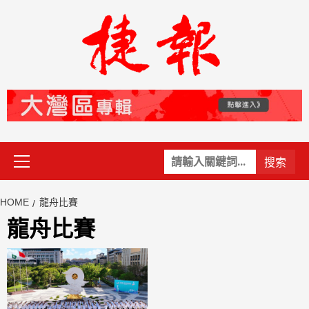
Skip
to
content
Primary
關
Menu
鍵
字:
HOME
龍舟比賽
龍舟比賽