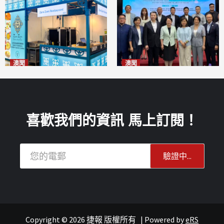
澳聞
澳聞
麗景灣「森」餐廳首次亮相
陽江市經貿推介會暨澳門企業
「2026粵澳名優商品展」
家座談會
2026-08-07
2026-08-07
喜歡我們的資訊 馬上訂閱！
Copyright © 2026 捷報 版權所有
|
Powered by
eRS