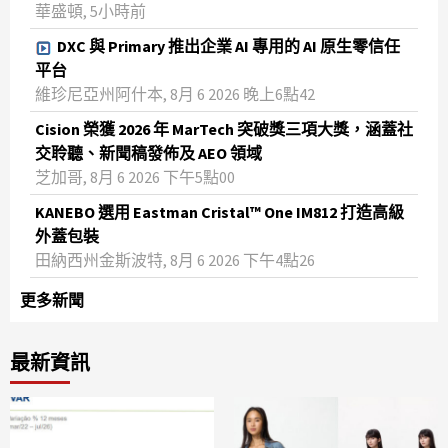
華盛頓, 5小時前
DXC 與 Primary 推出企業 AI 專用的 AI 原生零信任
平台
維珍尼亞州阿什本, 8月 6 2026 晚上6點42
Cision 榮獲 2026 年 MarTech 突破獎三項大獎，涵蓋社
交聆聽、新聞稿發佈及 AEO 領域
芝加哥, 8月 6 2026 下午5點00
KANEBO 選用 Eastman Cristal™ One IM812 打造高級
外蓋包裝
田納西州金斯波特, 8月 6 2026 下午4點26
更多新聞
最新資訊