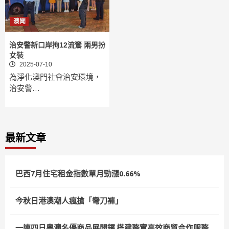
澳聞
治安警新口岸拘12流鶯 兩男扮
女裝
2025-07-10
為淨化澳門社會治安環境，
治安警…
最新文章
巴西7月住宅租金指數單月勁漲0.66%
今秋日港澳潮人瘋搶「彎刀褲」
一連四日粵澳名優商品展開鑼 搭建務實高效商貿合作服務