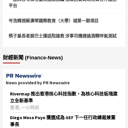
平台
岑浩輝視察澳琴國際教育（大學）城第一期項目
筷子基長者捱巴士撞送院搶救 涉事司機通過酒精呼氣測試
財經新聞 (Finance-News)
News provided by PR Newswire
Rivermap 推出香港核心科技指數，為核心科技板塊建
立全新基準
香港, 一小時前
Diego Mesa Puyo 獲選成為 GEF 下一任行政總裁兼董
事長