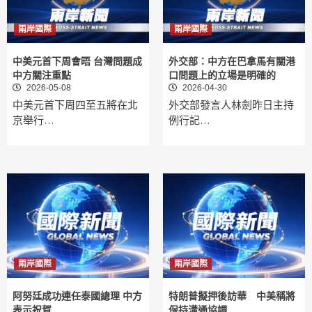
兩岸國際
兩岸國際
中美元首下周會晤 台灣問題成
外交部：中方在巴拿馬有關港
中方關注重點
口問題上的立場是明確的
2026-05-08
2026-04-30
中美元首下周四至五將在北
外交部發言人林劍昨日主持
京舉行…
例行記…
兩岸國際
兩岸國際
阿努廷成功連任泰國總理 中方
特朗普擬押後訪華 中美稱將
表示祝賀
保持溝通協調