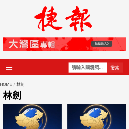
Skip
to
content
Primary
關
Menu
鍵
字:
HOME
林劍
林劍