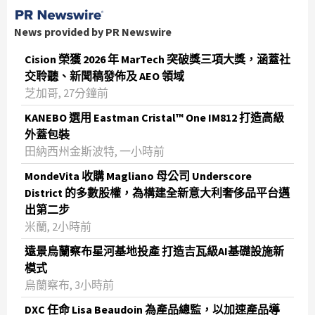
News provided by PR Newswire
Cision 榮獲 2026 年 MarTech 突破獎三項大獎，涵蓋社
交聆聽、新聞稿發佈及 AEO 領域
芝加哥, 27分鐘前
KANEBO 選用 Eastman Cristal™ One IM812 打造高級
外蓋包裝
田納西州金斯波特, 一小時前
MondeVita 收購 Magliano 母公司 Underscore
District 的多數股權，為構建全新意大利奢侈品平台邁
出第二步
米蘭, 2小時前
遠景烏蘭察布星河基地投產 打造吉瓦級AI基礎設施新
模式
烏蘭察布, 3小時前
DXC 任命 Lisa Beaudoin 為產品總監，以加速產品導