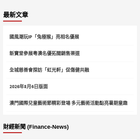
最新文章
國風潮玩IP「兔極猴」亮相名優展
新寶堂參展粵澳名優拓闊銷售渠道
全城慈善會探訪「虹光軒」促傷健共融
2026年8月6日版面
澳門國際兒童藝術節精彩登場 多元藝術活動點亮暑期童趣
財經新聞 (Finance-News)