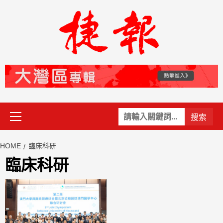
Skip
to
content
Primary
關
Menu
鍵
字:
HOME
臨床科研
臨床科研