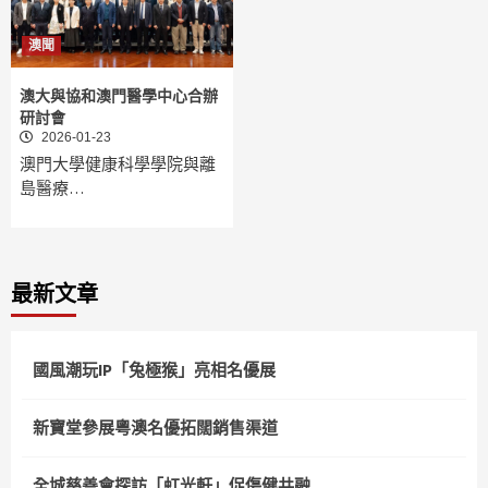
澳聞
澳大與協和澳門醫學中心合辦
研討會
2026-01-23
澳門大學健康科學學院與離
島醫療…
最新文章
國風潮玩IP「兔極猴」亮相名優展
新寶堂參展粵澳名優拓闊銷售渠道
全城慈善會探訪「虹光軒」促傷健共融