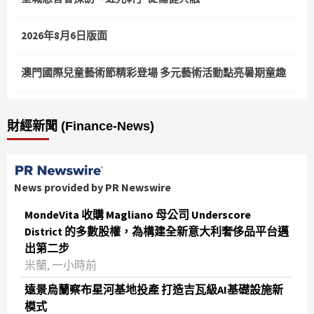
2026年8月6日版面
澳門國際兒童藝術節精彩登場 多元藝術活動點亮暑期童趣
財經新聞 (Finance-News)
News provided by PR Newswire
MondeVita 收購 Magliano 母公司 Underscore
District 的多數股權，為構建全新意大利奢侈品平台邁
出第二步
米蘭, 一小時前
遠景烏蘭察布星河基地投產 打造吉瓦級AI基礎設施新
模式