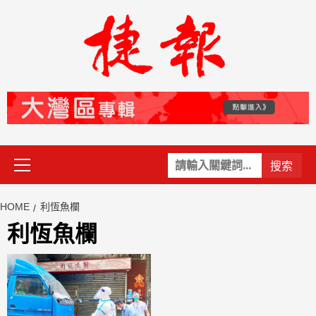
Skip
to
content
Primary
關
Menu
鍵
字:
HOME
利恆魚欄
利恆魚欄