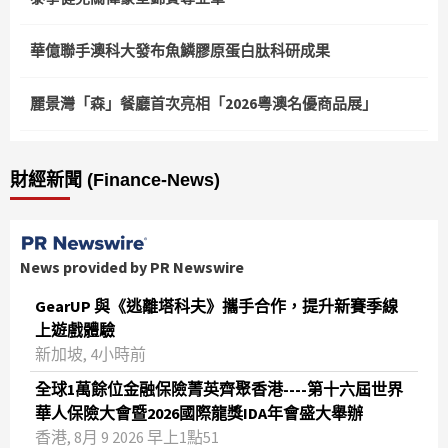
華億聯手澳科大發布魚鱗膠原蛋白肽科研成果
麗景灣「森」餐廳首次亮相「2026粵澳名優商品展」
財經新聞 (Finance-News)
News provided by PR Newswire
GearUP 與《逃離塔科夫》攜手合作，提升新賽季線
上遊戲體驗
新加坡, 4小時前
全球1萬餘位金融保險菁英齊聚香港----第十六屆世界
華人保險大會暨2026國際龍獎IDA年會盛大舉辦
香港, 8月 9 2026 早上1點51