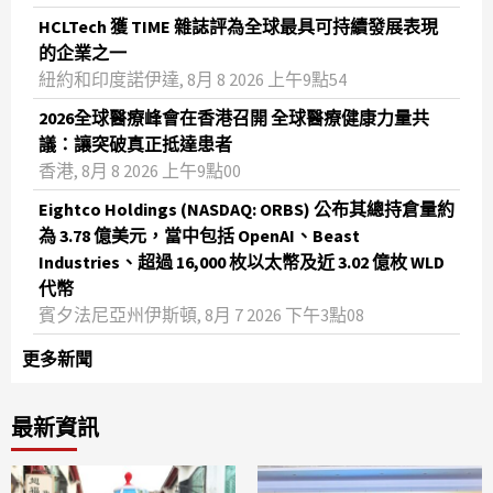
HCLTech 獲 TIME 雜誌評為全球最具可持續發展表現
的企業之一
紐約和印度諾伊達, 8月 8 2026 上午9點54
2026全球醫療峰會在香港召開 全球醫療健康力量共
議：讓突破真正抵達患者
香港, 8月 8 2026 上午9點00
Eightco Holdings (NASDAQ: ORBS) 公布其總持倉量約
為 3.78 億美元，當中包括 OpenAI、Beast
Industries、超過 16,000 枚以太幣及近 3.02 億枚 WLD
代幣
賓夕法尼亞州伊斯頓, 8月 7 2026 下午3點08
更多新聞
最新資訊