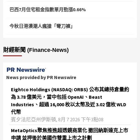
巴西7月住宅租金指數單月勁漲0.66%
今秋日港澳潮人瘋搶「彎刀褲」
財經新聞 (Finance-News)
News provided by PR Newswire
Eightco Holdings (NASDAQ: ORBS) 公布其總持倉量約
為 3.78 億美元，當中包括 OpenAI、Beast
Industries、超過 16,000 枚以太幣及近 3.02 億枚 WLD
代幣
賓夕法尼亞州伊斯頓, 8月 7 2026 下午3點08
MetaOptics聚焦推進超透鏡商業化 撤回納斯達克上市
申請 並押後於美國作雙重上市之計劃