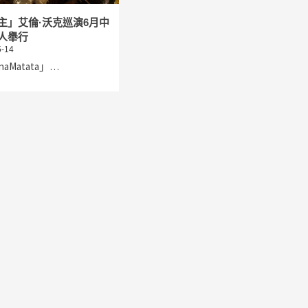
主」艾倫·沃克巡演6月中
人舉行
-14
naMatata」…