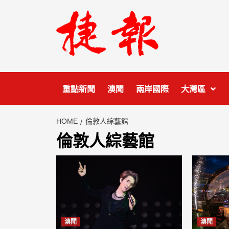
Skip
to
content
重點新聞
澳聞
兩岸國際
大灣區
HOME
倫敦人綜藝館
倫敦人綜藝館
澳聞
澳聞