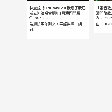
林志炫《ONEtake 2.0 我忘了我已
「電音教
老去》演唱會明年1月澳門開騷
澳門倫敦
2025-11-28
2024-05
為迎接馬年到來，華語樂壇「絕
由「Haku
對…