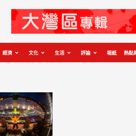
經濟
文化
生活
評論
報紙
熱點