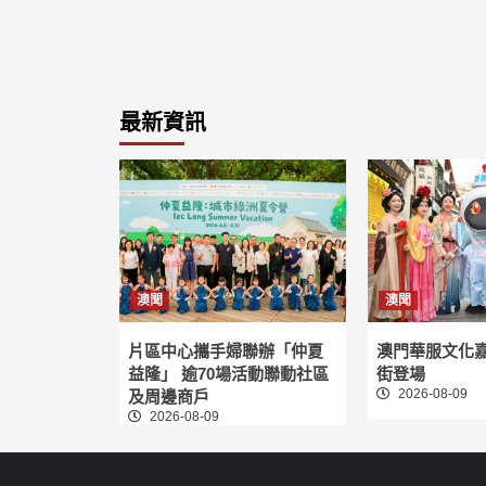
最新資訊
澳聞
澳聞
片區中心攜手婦聯辦「仲夏
澳門華服文化
益隆」 逾70場活動聯動社區
街登場
2026-08-09
及周邊商戶
2026-08-09