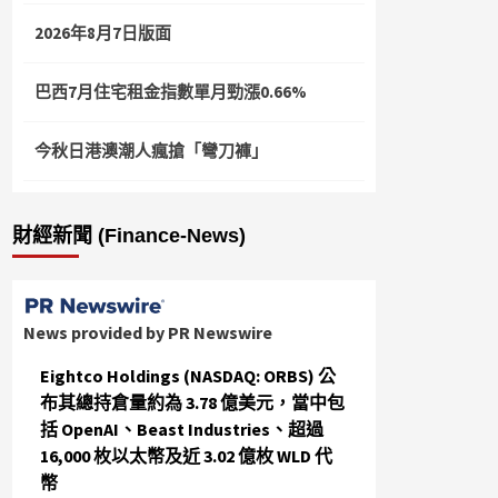
2026年8月7日版面
巴西7月住宅租金指數單月勁漲0.66%
今秋日港澳潮人瘋搶「彎刀褲」
財經新聞 (Finance-News)
News provided by PR Newswire
Eightco Holdings (NASDAQ: ORBS) 公
布其總持倉量約為 3.78 億美元，當中包
括 OpenAI、Beast Industries、超過
16,000 枚以太幣及近 3.02 億枚 WLD 代
幣