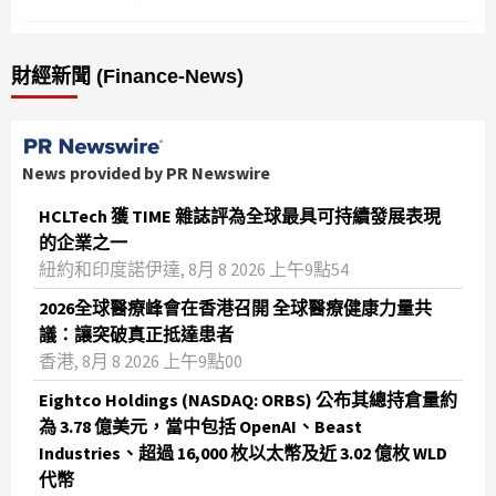
財經新聞 (Finance-News)
News provided by PR Newswire
HCLTech 獲 TIME 雜誌評為全球最具可持續發展表現
的企業之一
紐約和印度諾伊達, 8月 8 2026 上午9點54
2026全球醫療峰會在香港召開 全球醫療健康力量共
議：讓突破真正抵達患者
香港, 8月 8 2026 上午9點00
Eightco Holdings (NASDAQ: ORBS) 公布其總持倉量約
為 3.78 億美元，當中包括 OpenAI、Beast
Industries、超過 16,000 枚以太幣及近 3.02 億枚 WLD
代幣