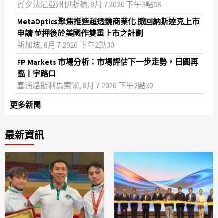
賓夕法尼亞州伊斯頓, 8月 7 2026 下午3點08
MetaOptics聚焦推進超透鏡商業化 撤回納斯達克上市
申請 並押後於美國作雙重上市之計劃
新加坡, 8月 7 2026 下午2點30
FP Markets 市場分析：市場評估下一步走勢，日圓再
臨十字路口
塞浦路斯利馬索爾, 8月 7 2026 下午2點30
更多新聞
最新資訊