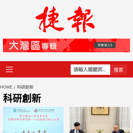
Skip
to
content
Primary
關
Menu
鍵
字:
HOME
科研創新
科研創新