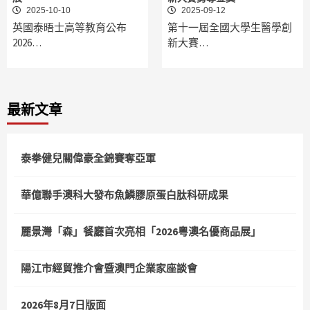
2025-10-10
2025-09-12
英國泰晤士高等教育公布
第十一屆全國大學生醫學創
2026…
新大賽…
最新文章
泰拳健兒關偉豪全錦賽奪亞軍
華億聯手澳科大發布魚鱗膠原蛋白肽科研成果
麗景灣「森」餐廳首次亮相「2026粵澳名優商品展」
陽江市經貿推介會暨澳門企業家座談會
2026年8月7日版面