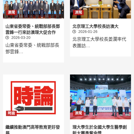
澳聞
澳聞
山東省委常委、統戰部部長鄧
北京理工大學校長訪澳大
2026-01-26
雲鋒一行來訪澳理大促合作
2026-03-20
北京理工大學校長姜瀾率代
山東省委常委、統戰部部長
表團訪…
鄧雲鋒…
時論
澳聞
繼續推動澳門高等教育更好發
理大學生於全國大學生醫學創
展
新大賽勇奪金獎