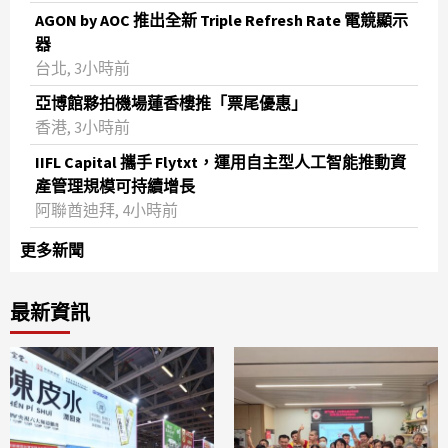
AGON by AOC 推出全新 Triple Refresh Rate 電競顯示
器
台北, 3小時前
亞博館夥拍機場蓮香樓推「票尾優惠」
香港, 3小時前
IIFL Capital 攜手 Flytxt，運用自主型人工智能推動資
產管理規模可持續增長
阿聯酋迪拜, 4小時前
更多新聞
最新資訊