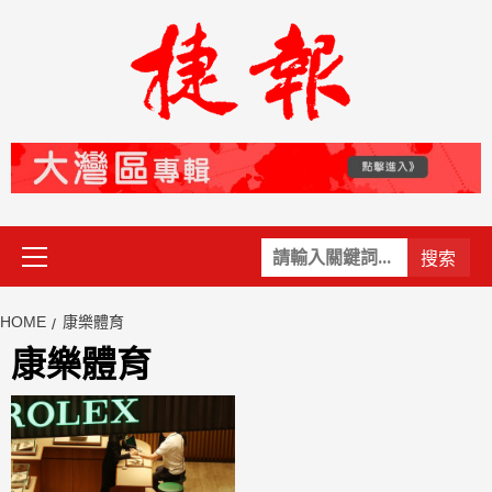
Skip
to
content
Primary
關
Menu
鍵
字:
HOME
康樂體育
康樂體育