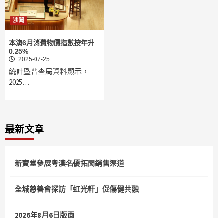
澳聞
本澳6月消費物價指數按年升
0.25%
2025-07-25
統計暨普查局資料顯示，
2025…
最新文章
新寶堂參展粵澳名優拓闊銷售渠道
全城慈善會探訪「虹光軒」促傷健共融
2026年8月6日版面