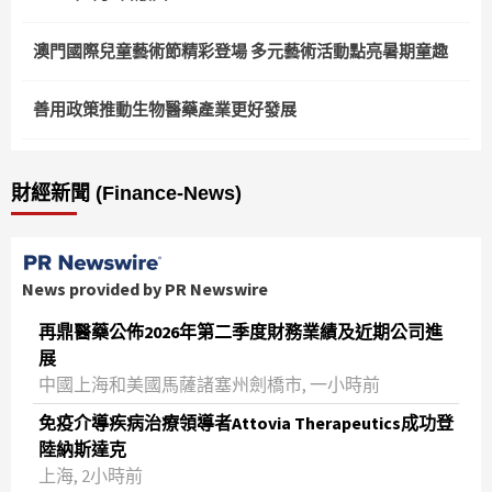
澳門國際兒童藝術節精彩登場 多元藝術活動點亮暑期童趣
善用政策推動生物醫藥產業更好發展
財經新聞 (Finance-News)
News provided by PR Newswire
再鼎醫藥公佈2026年第二季度財務業績及近期公司進
展
中國上海和美國馬薩諸塞州劍橋市, 一小時前
免疫介導疾病治療領導者Attovia Therapeutics成功登
陸納斯達克
上海, 2小時前