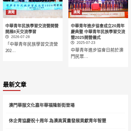
澳聞
澳聞
中華青年民族學習交流營開營
中華青年進步協會成立20周年
開展8天交流學習
慶典暨 中華青年民族學習交流
2026-07-28
營2025開營儀式
2025-07-23
「中華青年民族學習交流營
中華青年進步協會日前於澳
202…
門民眾…
最新文章
澳門華服文化嘉年華福隆新街登場
休企青協慶祝十周年 為澳高質量發展貢獻青年智慧