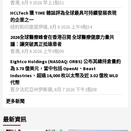
香港, 8月 9 2026 早上1點51
HCLTech 獲 TIME 雜誌評為全球最具可持續發展表現
的企業之一
紐約和印度諾伊達, 8月 8 2026 上午9點54
2026全球醫療峰會在香港召開 全球醫療健康力量共
議：讓突破真正抵達患者
香港, 8月 8 2026 上午9點00
Eightco Holdings (NASDAQ: ORBS) 公布其總持倉量約
為 3.78 億美元，當中包括 OpenAI、Beast
Industries、超過 16,000 枚以太幣及近 3.02 億枚 WLD
代幣
賓夕法尼亞州伊斯頓, 8月 7 2026 下午3點08
更多新聞
最新資訊