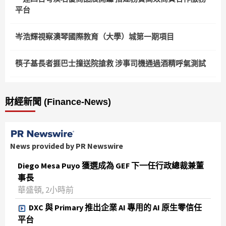
平台
岑浩輝視察澳琴國際教育（大學）城第一期項目
筷子基長者捱巴士撞送院搶救 涉事司機通過酒精呼氣測試
財經新聞 (Finance-News)
News provided by PR Newswire
Diego Mesa Puyo 獲選成為 GEF 下一任行政總裁兼董
事長
華盛頓, 2小時前
DXC 與 Primary 推出企業 AI 專用的 AI 原生零信任
平台