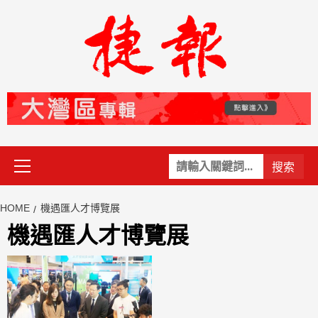
Skip
to
content
Primary
關
Menu
鍵
字:
HOME
機遇匯人才博覽展
機遇匯人才博覽展