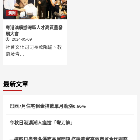
澳聞
粵港澳續辦灣區人才高質量發
展大會
2024-05-09
社會文化司司長歐陽瑜、教
育及青…
最新文章
巴西7月住宅租金指數單月勁漲0.66%
今秋日港澳潮人瘋搶「彎刀褲」
一連四日粵澳名優商品展開鑼 搭建務實高效商貿合作服務