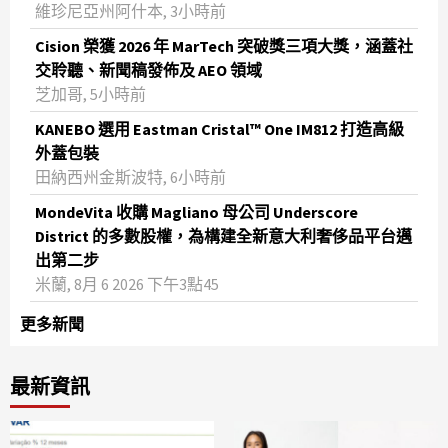
維珍尼亞州阿什本, 3小時前
Cision 榮獲 2026 年 MarTech 突破獎三項大獎，涵蓋社
交聆聽、新聞稿發佈及 AEO 領域
芝加哥, 5小時前
KANEBO 選用 Eastman Cristal™ One IM812 打造高級
外蓋包裝
田納西州金斯波特, 6小時前
MondeVita 收購 Magliano 母公司 Underscore
District 的多數股權，為構建全新意大利奢侈品平台邁
出第二步
米蘭, 8月 6 2026 下午3點45
更多新聞
最新資訊