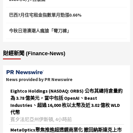
巴西7月住宅租金指數單月勁漲0.66%
今秋日港澳潮人瘋搶「彎刀褲」
財經新聞 (Finance-News)
News provided by PR Newswire
Eightco Holdings (NASDAQ: ORBS) 公布其總持倉量約
為 3.78 億美元，當中包括 OpenAI、Beast
Industries、超過 16,000 枚以太幣及近 3.02 億枚 WLD
代幣
賓夕法尼亞州伊斯頓, 4小時前
MetaOptics聚焦推進超透鏡商業化 撤回納斯達克上市