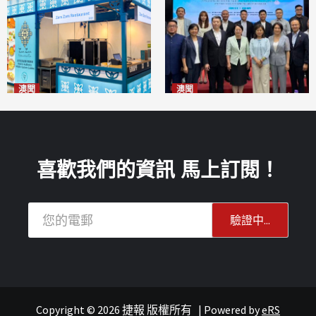
澳聞
澳聞
麗景灣「森」餐廳首次亮相
陽江市經貿推介會暨澳門企業
「2026粵澳名優商品展」
家座談會
2026-08-07
2026-08-07
喜歡我們的資訊 馬上訂閱！
Copyright © 2026 捷報 版權所有
|
Powered by
eRS