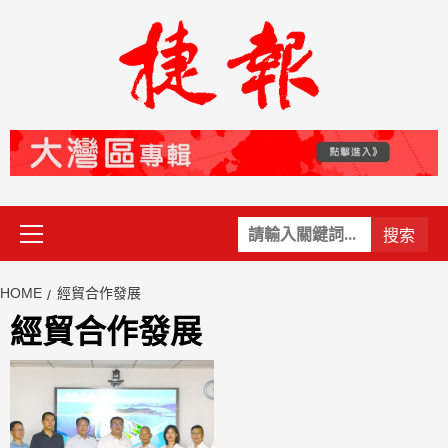
Skip
to
content
Primary
關
Menu
鍵
字:
HOME
經貿合作發展
經貿合作發展