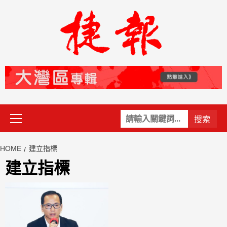
Skip
to
content
Primary
關
Menu
鍵
字:
HOME
建立指標
建立指標