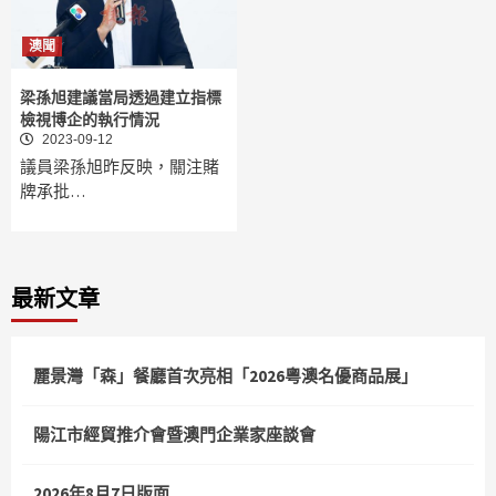
澳聞
梁孫旭建議當局透過建立指標
檢視博企的執行情況
2023-09-12
議員梁孫旭昨反映，關注賭
牌承批…
最新文章
麗景灣「森」餐廳首次亮相「2026粵澳名優商品展」
陽江市經貿推介會暨澳門企業家座談會
2026年8月7日版面