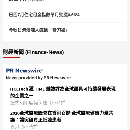
巴西7月住宅租金指數單月勁漲0.66%
今秋日港澳潮人瘋搶「彎刀褲」
財經新聞 (Finance-News)
News provided by PR Newswire
HCLTech 獲 TIME 雜誌評為全球最具可持續發展表現
的企業之一
紐約和印度諾伊達, 2小時前
2026全球醫療峰會在香港召開 全球醫療健康力量共
議：讓突破真正抵達患者
香港, 3小時前