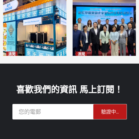
澳聞
澳聞
麗景灣「森」餐廳首次亮相
陽江市經貿推介會暨澳門企業
「2026粵澳名優商品展」
家座談會
2026-08-07
2026-08-07
喜歡我們的資訊 馬上訂閱！