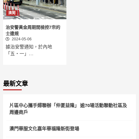
澳聞
治安警黃金周期間檢控7宗的
士違規
2024-05-06
據治安警通知，於內地
「五‧一」…
最新文章
片區中心攜手婦聯辦「仲夏益隆」 逾70場活動聯動社區及
周邊商戶
澳門華服文化嘉年華福隆新街登場