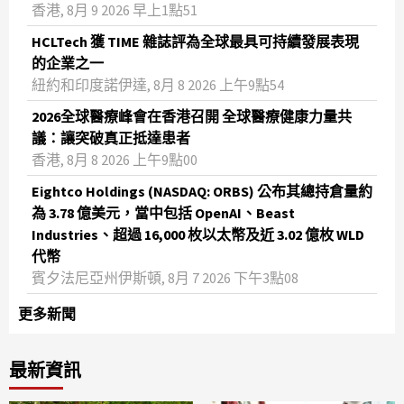
香港, 8月 9 2026 早上1點51
HCLTech 獲 TIME 雜誌評為全球最具可持續發展表現
的企業之一
紐約和印度諾伊達, 8月 8 2026 上午9點54
2026全球醫療峰會在香港召開 全球醫療健康力量共
議：讓突破真正抵達患者
香港, 8月 8 2026 上午9點00
Eightco Holdings (NASDAQ: ORBS) 公布其總持倉量約
為 3.78 億美元，當中包括 OpenAI、Beast
Industries、超過 16,000 枚以太幣及近 3.02 億枚 WLD
代幣
賓夕法尼亞州伊斯頓, 8月 7 2026 下午3點08
更多新聞
最新資訊