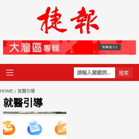
Skip
to
content
Primary
關
Menu
鍵
字:
HOME
就醫引導
就醫引導