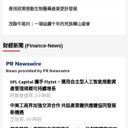
善用政策推動生物醫藥產業更好發展
茂縣牛尾村｜一場延續千年的羌族轉山盛會
財經新聞 (Finance-News)
News provided by PR Newswire
IIFL Capital 攜手 Flytxt，運用自主型人工智能推動資
產管理規模可持續增長
阿聯酋迪拜, 2小時前
中美工商界加強交流合作 共話產業鏈供應鏈協同發展
新機遇
芝加哥, 3小時前