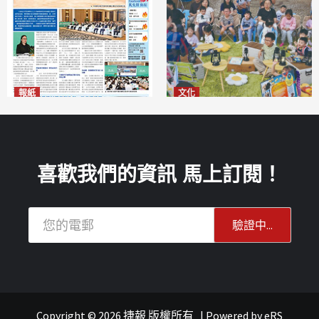
報紙
文化
2026年8月6日版面
澳門國際兒童藝術節精彩登場
2026-08-06
多元藝術活動點亮暑期童趣
2026-08-06
喜歡我們的資訊 馬上訂閱！
Copyright © 2026 捷報 版權所有
|
Powered by
eRS