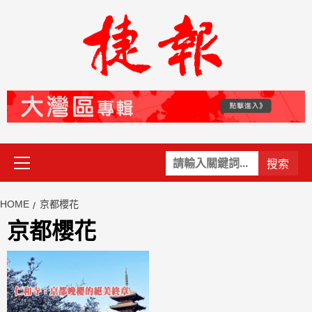
Skip
to
content
Primary
關
Menu
鍵
字:
HOME
京都櫻花
京都櫻花