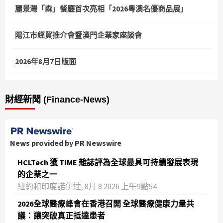
麗景灣「森」餐廳首次亮相「2026粵澳名優商品展」
陽江市經貿推介會暨澳門企業家座談會
2026年8月7日版面
財經新聞 (Finance-News)
News provided by PR Newswire
HCLTech 獲 TIME 雜誌評為全球最具可持續發展表現
的企業之一
紐約和印度諾伊達, 8月 8 2026 上午9點54
2026全球醫療峰會在香港召開 全球醫療健康力量共
議：讓突破真正抵達患者