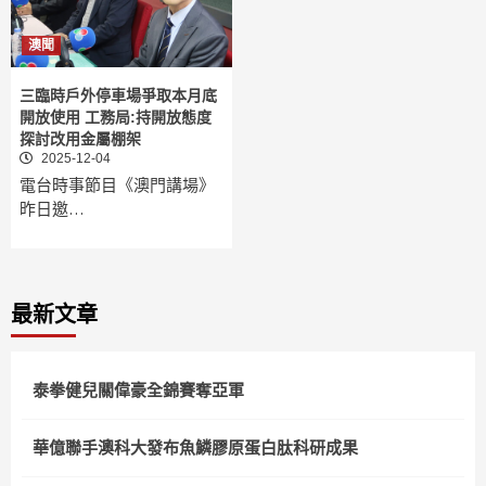
澳聞
三臨時戶外停車場爭取本月底
開放使用 工務局:持開放態度
探討改用金屬棚架
2025-12-04
電台時事節目《澳門講場》
昨日邀…
最新文章
泰拳健兒關偉豪全錦賽奪亞軍
華億聯手澳科大發布魚鱗膠原蛋白肽科研成果