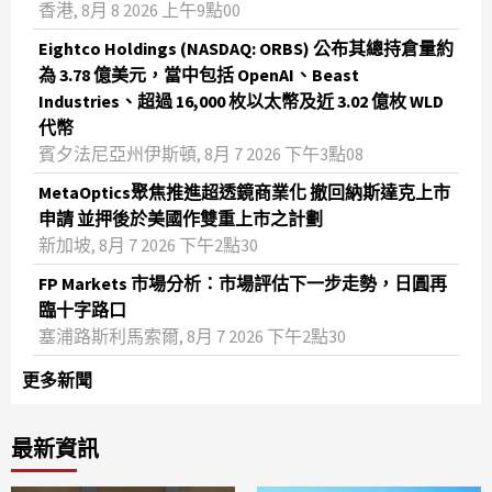
香港, 8月 8 2026 上午9點00
Eightco Holdings (NASDAQ: ORBS) 公布其總持倉量約
為 3.78 億美元，當中包括 OpenAI、Beast
Industries、超過 16,000 枚以太幣及近 3.02 億枚 WLD
代幣
賓夕法尼亞州伊斯頓, 8月 7 2026 下午3點08
MetaOptics聚焦推進超透鏡商業化 撤回納斯達克上市
申請 並押後於美國作雙重上市之計劃
新加坡, 8月 7 2026 下午2點30
FP Markets 市場分析：市場評估下一步走勢，日圓再
臨十字路口
塞浦路斯利馬索爾, 8月 7 2026 下午2點30
更多新聞
最新資訊