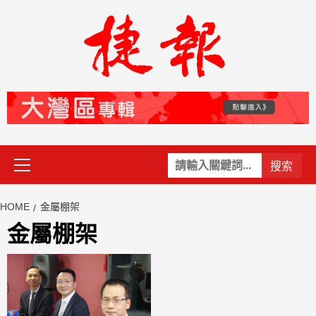
Skip
to
content
Primary
關
Menu
鍵
字:
HOME
金屬棚架
金屬棚架