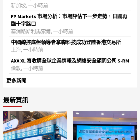
新加坡, 一小時前
FP Markets 市場分析：市場評估下一步走勢，日圓再
臨十字路口
塞浦路斯利馬索爾, 一小時前
中國線控底盤領導者拿森科技成功登陸香港交易所
上海, 一小時前
AXA XL 將收購全球企業情報及網絡安全顧問公司 S-RM
倫敦, 一小時前
更多新聞
最新資訊