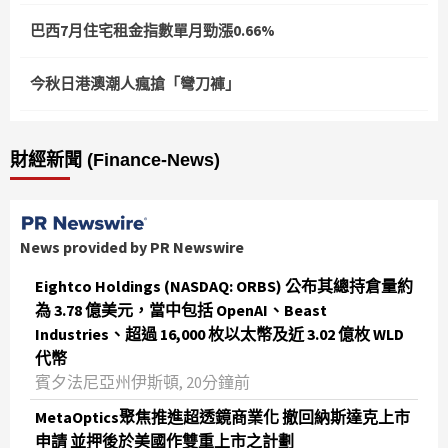
巴西7月住宅租金指數單月勁漲0.66%
今秋日港澳潮人瘋搶「彎刀褲」
財經新聞 (Finance-News)
News provided by PR Newswire
Eightco Holdings (NASDAQ: ORBS) 公布其總持倉量約
為 3.78 億美元，當中包括 OpenAI、Beast
Industries、超過 16,000 枚以太幣及近 3.02 億枚 WLD
代幣
賓夕法尼亞州伊斯頓, 20分鐘前
MetaOptics聚焦推進超透鏡商業化 撤回納斯達克上市
申請 並押後於美國作雙重上市之計劃