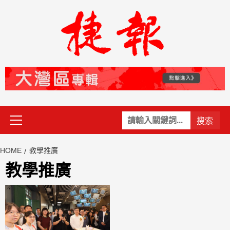
Skip
to
content
Primary
關
Menu
鍵
字:
HOME
教學推廣
教學推廣