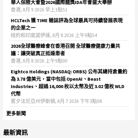
華人保險大會暨2026國際龍獎IDA年會盛大舉辦
香港, 8月 9 2026 早上1點51
HCLTech 獲 TIME 雜誌評為全球最具可持續發展表現
的企業之一
紐約和印度諾伊達, 8月 8 2026 上午9點54
2026全球醫療峰會在香港召開 全球醫療健康力量共
議：讓突破真正抵達患者
香港, 8月 8 2026 上午9點00
Eightco Holdings (NASDAQ: ORBS) 公布其總持倉量約
為 3.78 億美元，當中包括 OpenAI、Beast
Industries、超過 16,000 枚以太幣及近 3.02 億枚 WLD
代幣
賓夕法尼亞州伊斯頓, 8月 7 2026 下午3點08
更多新聞
最新資訊