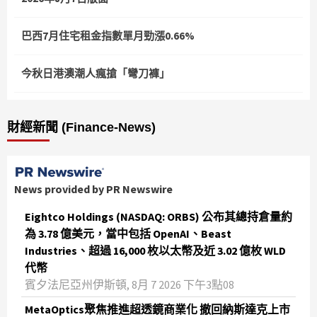
巴西7月住宅租金指數單月勁漲0.66%
今秋日港澳潮人瘋搶「彎刀褲」
財經新聞 (Finance-News)
News provided by PR Newswire
Eightco Holdings (NASDAQ: ORBS) 公布其總持倉量約
為 3.78 億美元，當中包括 OpenAI、Beast
Industries、超過 16,000 枚以太幣及近 3.02 億枚 WLD
代幣
賓夕法尼亞州伊斯頓, 8月 7 2026 下午3點08
MetaOptics聚焦推進超透鏡商業化 撤回納斯達克上市