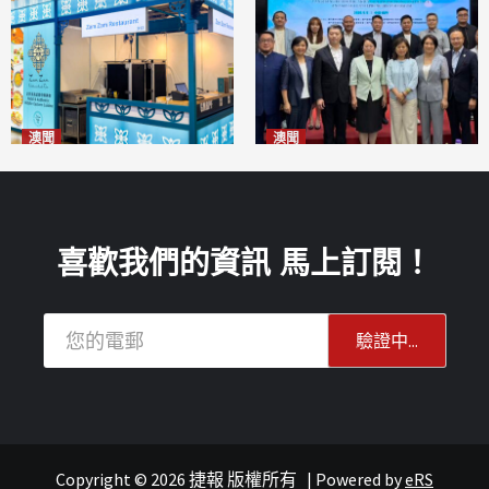
澳聞
澳聞
麗景灣「森」餐廳首次亮相
陽江市經貿推介會暨澳門企業
「2026粵澳名優商品展」
家座談會
2026-08-07
2026-08-07
喜歡我們的資訊 馬上訂閱！
Copyright © 2026 捷報 版權所有
|
Powered by
eRS