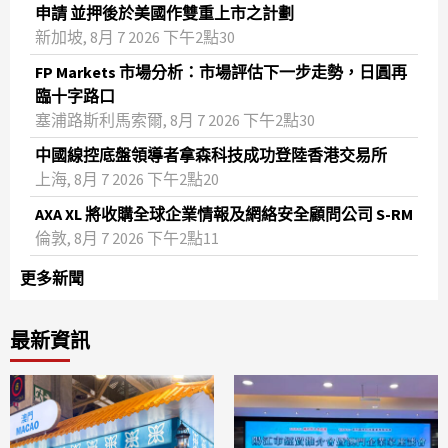
申請 並押後於美國作雙重上市之計劃
新加坡, 8月 7 2026 下午2點30
FP Markets 市場分析：市場評估下一步走勢，日圓再
臨十字路口
塞浦路斯利馬索爾, 8月 7 2026 下午2點30
中國線控底盤領導者拿森科技成功登陸香港交易所
上海, 8月 7 2026 下午2點20
AXA XL 將收購全球企業情報及網絡安全顧問公司 S-RM
倫敦, 8月 7 2026 下午2點11
更多新聞
最新資訊