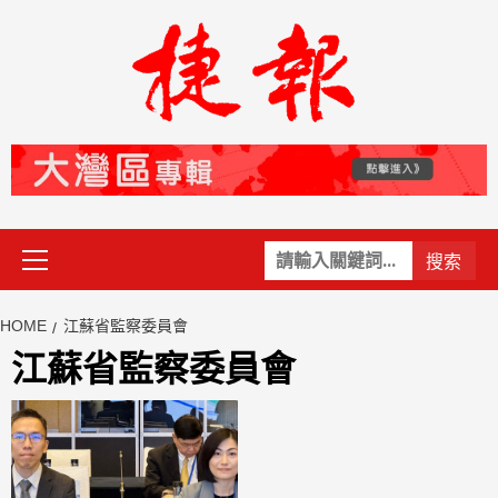
Skip
to
content
Primary
關
Menu
鍵
字:
HOME
江蘇省監察委員會
江蘇省監察委員會