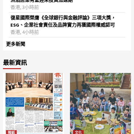
洲酒店業有望迎來投資加速期
香港, 3小時前
復星國際榮膺《全球銀行與金融評論》三項大獎，
ESG、企業社會責任及品牌實力再獲國際權威認可
香港, 4小時前
更多新聞
最新資訊
報紙
文化