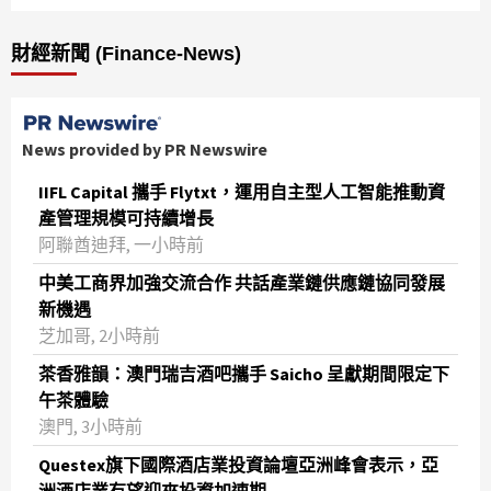
財經新聞 (Finance-News)
News provided by PR Newswire
IIFL Capital 攜手 Flytxt，運用自主型人工智能推動資
產管理規模可持續增長
阿聯酋迪拜, 一小時前
中美工商界加強交流合作 共話產業鏈供應鏈協同發展
新機遇
芝加哥, 2小時前
茶香雅韻：澳門瑞吉酒吧攜手 Saicho 呈獻期間限定下
午茶體驗
澳門, 3小時前
Questex旗下國際酒店業投資論壇亞洲峰會表示，亞