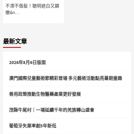
不漂不傷髮！聰明遮白又顯
嫩&n…
最新文章
2026年8月6日版面
澳門國際兒童藝術節精彩登場 多元藝術活動點亮暑期童趣
善用政策推動生物醫藥產業更好發展
茂縣牛尾村｜一場延續千年的羌族轉山盛會
葡萄牙失業率創5年新低