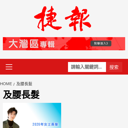
Skip
to
content
Primary
關
Menu
鍵
字:
HOME
及腰長髮
及腰長髮