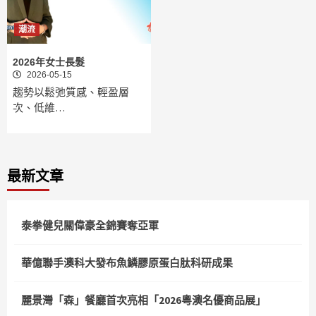
潮流
2026年女士長髮
2026-05-15
趨勢以鬆弛質感、輕盈層
次、低維…
最新文章
泰拳健兒關偉豪全錦賽奪亞軍
華億聯手澳科大發布魚鱗膠原蛋白肽科研成果
麗景灣「森」餐廳首次亮相「2026粵澳名優商品展」