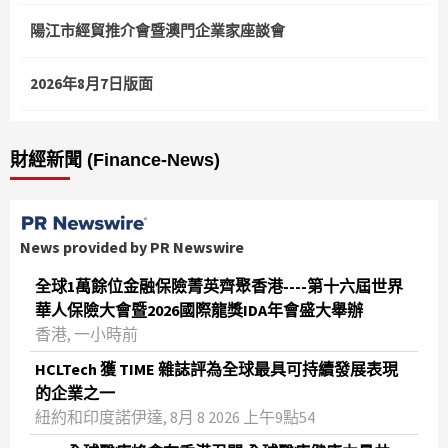
陽江市經貿推介會暨澳門企業家座談會
2026年8月7日版面
財經新聞 (Finance-News)
News provided by PR Newswire
全球1萬餘位金融保險菁英齊聚香港----第十六屆世界
華人保險大會暨2026國際龍獎IDA年會盛大舉辦
香港, 一小時前
HCLTech 獲 TIME 雜誌評為全球最具可持續發展表現
的企業之一
紐約和印度諾伊達, 8月 8 2026 上午9點54