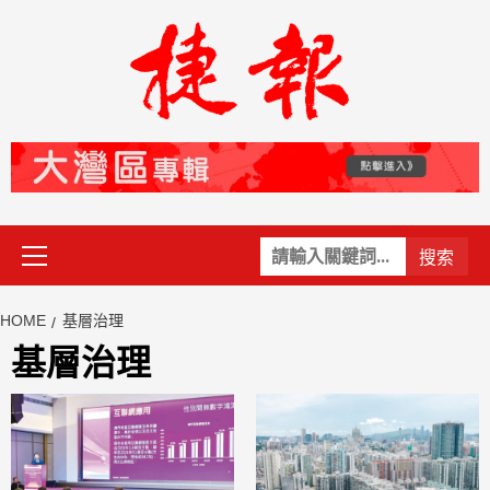
Skip
to
content
Primary
關
Menu
鍵
字:
HOME
基層治理
基層治理