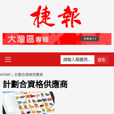
Skip
to
content
Primary
關
Menu
鍵
字:
HOME
計劃合資格供應商
計劃合資格供應商