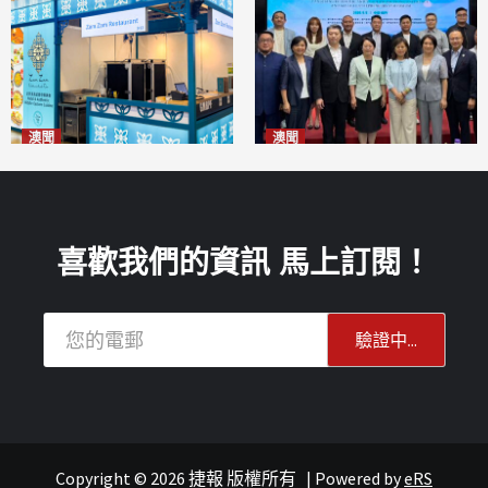
澳聞
澳聞
麗景灣「森」餐廳首次亮相
陽江市經貿推介會暨澳門企業
「2026粵澳名優商品展」
家座談會
2026-08-07
2026-08-07
喜歡我們的資訊 馬上訂閱！
Copyright © 2026 捷報 版權所有
|
Powered by
eRS