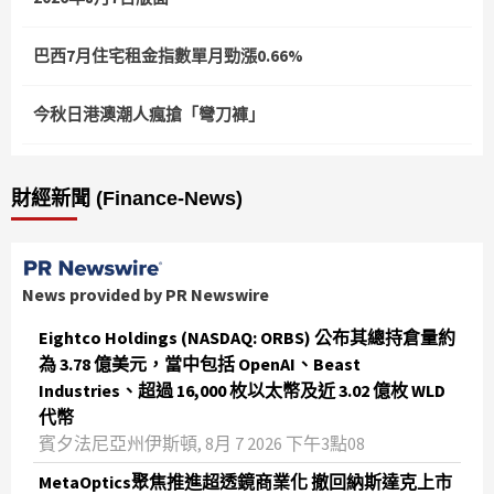
巴西7月住宅租金指數單月勁漲0.66%
今秋日港澳潮人瘋搶「彎刀褲」
財經新聞 (Finance-News)
News provided by PR Newswire
Eightco Holdings (NASDAQ: ORBS) 公布其總持倉量約
為 3.78 億美元，當中包括 OpenAI、Beast
Industries、超過 16,000 枚以太幣及近 3.02 億枚 WLD
代幣
賓夕法尼亞州伊斯頓, 8月 7 2026 下午3點08
MetaOptics聚焦推進超透鏡商業化 撤回納斯達克上市