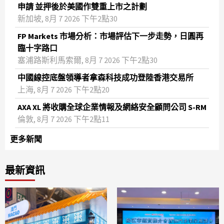
申請 並押後於美國作雙重上市之計劃
新加坡, 8月 7 2026 下午2點30
FP Markets 市場分析：市場評估下一步走勢，日圓再
臨十字路口
塞浦路斯利馬索爾, 8月 7 2026 下午2點30
中國線控底盤領導者拿森科技成功登陸香港交易所
上海, 8月 7 2026 下午2點20
AXA XL 將收購全球企業情報及網絡安全顧問公司 S-RM
倫敦, 8月 7 2026 下午2點11
更多新聞
最新資訊