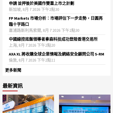
申請 並押後於美國作雙重上市之計劃
新加坡, 8月 7 2026 下午2點30
FP Markets 市場分析：市場評估下一步走勢，日圓再
臨十字路口
塞浦路斯利馬索爾, 8月 7 2026 下午2點30
中國線控底盤領導者拿森科技成功登陸香港交易所
上海, 8月 7 2026 下午2點20
AXA XL 將收購全球企業情報及網絡安全顧問公司 S-RM
倫敦, 8月 7 2026 下午2點11
更多新聞
最新資訊