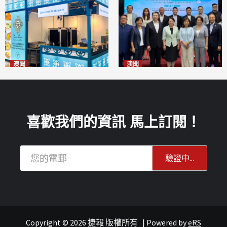
澳聞
澳聞
麗景灣「森」餐廳首次亮相
陽江市經貿推介會暨澳門企業
「2026粵澳名優商品展」
家座談會
2026-08-07
2026-08-07
喜歡我們的資訊 馬上訂閱！
Copyright © 2026 捷報 版權所有
|
Powered by
eRS