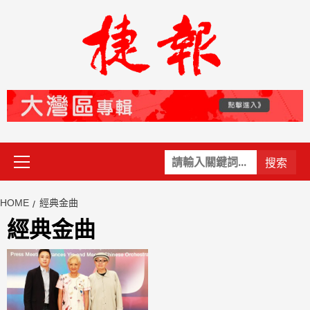
Skip
to
content
Primary
關
Menu
鍵
字:
HOME
經典金曲
經典金曲