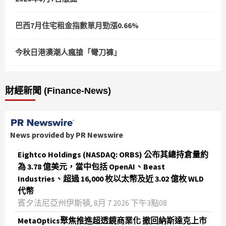
巴西7月住宅租金指數單月勁漲0.66%
今秋日港澳潮人瘋搶「彎刀褲」
財經新聞 (Finance-News)
News provided by PR Newswire
Eightco Holdings (NASDAQ: ORBS) 公布其總持倉量約
為 3.78 億美元，當中包括 OpenAI、Beast
Industries、超過 16,000 枚以太幣及近 3.02 億枚 WLD
代幣
賓夕法尼亞州伊斯頓, 8月 7 2026 下午3點08
MetaOptics聚焦推進超透鏡商業化 撤回納斯達克上市