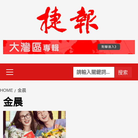
Skip
to
content
Primary
關
Menu
鍵
字:
HOME
金晨
金晨