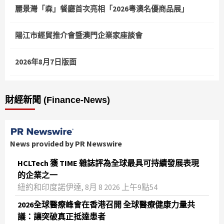
麗景灣「森」餐廳首次亮相「2026粵澳名優商品展」
陽江市經貿推介會暨澳門企業家座談會
2026年8月7日版面
財經新聞 (Finance-News)
News provided by PR Newswire
HCLTech 獲 TIME 雜誌評為全球最具可持續發展表現
的企業之一
紐約和印度諾伊達, 8月 8 2026 上午9點54
2026全球醫療峰會在香港召開 全球醫療健康力量共
議：讓突破真正抵達患者