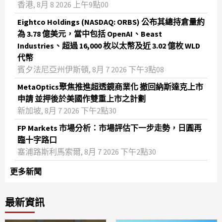
香港, 8月 8 2026 上午9點00
Eightco Holdings (NASDAQ: ORBS) 公布其總持倉量約
為 3.78 億美元，當中包括 OpenAI、Beast
Industries、超過 16,000 枚以太幣及近 3.02 億枚 WLD
代幣
賓夕法尼亞州伊斯頓, 8月 7 2026 下午3點08
MetaOptics聚焦推進超透鏡商業化 撤回納斯達克上市
申請 並押後於美國作雙重上市之計劃
新加坡, 8月 7 2026 下午2點30
FP Markets 市場分析：市場評估下一步走勢，日圓再
臨十字路口
塞浦路斯利馬索爾, 8月 7 2026 下午2點30
更多新聞
最新資訊