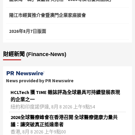
陽江市經貿推介會暨澳門企業家座談會
2026年8月7日版面
財經新聞 (Finance-News)
News provided by PR Newswire
HCLTech 獲 TIME 雜誌評為全球最具可持續發展表現
的企業之一
紐約和印度諾伊達, 8月 8 2026 上午9點54
2026全球醫療峰會在香港召開 全球醫療健康力量共
議：讓突破真正抵達患者
香港, 8月 8 2026 上午9點00