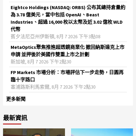
Eightco Holdings (NASDAQ: ORBS) 公布其總持倉量約
為 3.78 億美元，當中包括 OpenAI、Beast
Industries、超過 16,000 枚以太幣及近 3.02 億枚 WLD
代幣
賓夕法尼亞州伊斯頓, 8月 7 2026 下午3點08
MetaOptics聚焦推進超透鏡商業化 撤回納斯達克上市
申請 並押後於美國作雙重上市之計劃
新加坡, 8月 7 2026 下午2點30
FP Markets 市場分析：市場評估下一步走勢，日圓再
臨十字路口
塞浦路斯利馬索爾, 8月 7 2026 下午2點30
更多新聞
最新資訊