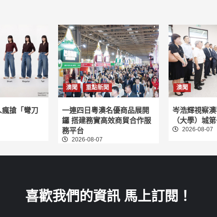
澳聞
重點新聞
澳聞
人瘋搶「彎刀
一連四日粵澳名優商品展開
岑浩輝視察澳
鑼 搭建務實高效商貿合作服
（大學）城第
2026-08-07
務平台
2026-08-07
喜歡我們的資訊 馬上訂閱！