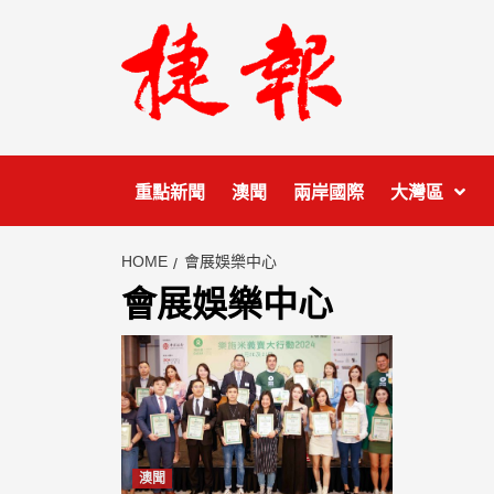
Skip
to
content
重點新聞
澳聞
兩岸國際
大灣區
HOME
會展娛樂中心
會展娛樂中心
澳聞