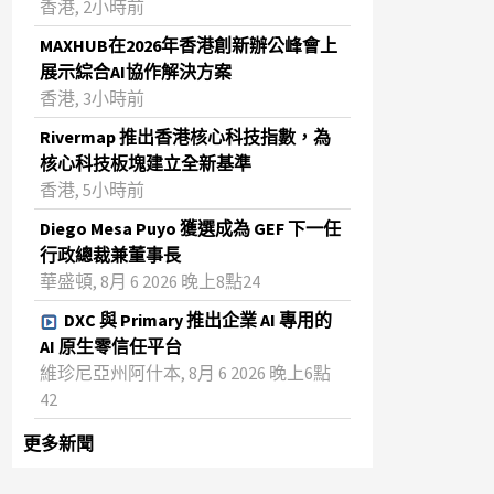
香港, 2小時前
MAXHUB在2026年香港創新辦公峰會上
展示綜合AI協作解決方案
香港, 3小時前
Rivermap 推出香港核心科技指數，為
核心科技板塊建立全新基準
香港, 5小時前
Diego Mesa Puyo 獲選成為 GEF 下一任
行政總裁兼董事長
華盛頓, 8月 6 2026 晚上8點24
DXC 與 Primary 推出企業 AI 專用的
AI 原生零信任平台
維珍尼亞州阿什本, 8月 6 2026 晚上6點
42
更多新聞