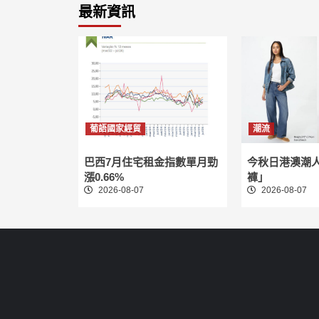
最新資訊
葡語國家經貿
潮流
巴西7月住宅租金指數單月勁
今秋日港澳潮
漲0.66%
褲」
2026-08-07
2026-08-07