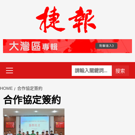
Skip
to
content
Primary
關
Menu
鍵
字:
HOME
合作協定簽約
合作協定簽約