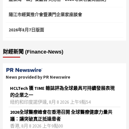
陽江市經貿推介會暨澳門企業家座談會
2026年8月7日版面
財經新聞 (Finance-News)
News provided by PR Newswire
HCLTech 獲 TIME 雜誌評為全球最具可持續發展表現
的企業之一
紐約和印度諾伊達, 8月 8 2026 上午9點54
2026全球醫療峰會在香港召開 全球醫療健康力量共
議：讓突破真正抵達患者
香港, 8月 8 2026 上午9點00