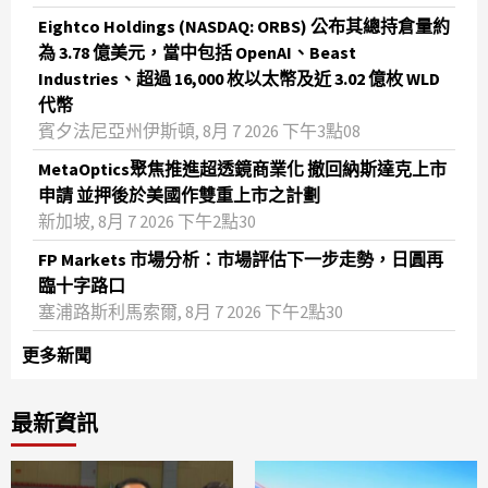
Eightco Holdings (NASDAQ: ORBS) 公布其總持倉量約
為 3.78 億美元，當中包括 OpenAI、Beast
Industries、超過 16,000 枚以太幣及近 3.02 億枚 WLD
代幣
賓夕法尼亞州伊斯頓, 8月 7 2026 下午3點08
MetaOptics聚焦推進超透鏡商業化 撤回納斯達克上市
申請 並押後於美國作雙重上市之計劃
新加坡, 8月 7 2026 下午2點30
FP Markets 市場分析：市場評估下一步走勢，日圓再
臨十字路口
塞浦路斯利馬索爾, 8月 7 2026 下午2點30
更多新聞
最新資訊