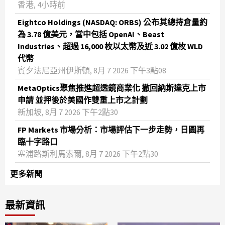
香港, 4小時前
Eightco Holdings (NASDAQ: ORBS) 公布其總持倉量約
為 3.78 億美元，當中包括 OpenAI、Beast
Industries、超過 16,000 枚以太幣及近 3.02 億枚 WLD
代幣
賓夕法尼亞州伊斯頓, 8月 7 2026 下午3點08
MetaOptics聚焦推進超透鏡商業化 撤回納斯達克上市
申請 並押後於美國作雙重上市之計劃
新加坡, 8月 7 2026 下午2點30
FP Markets 市場分析：市場評估下一步走勢，日圓再
臨十字路口
塞浦路斯利馬索爾, 8月 7 2026 下午2點30
更多新聞
最新資訊