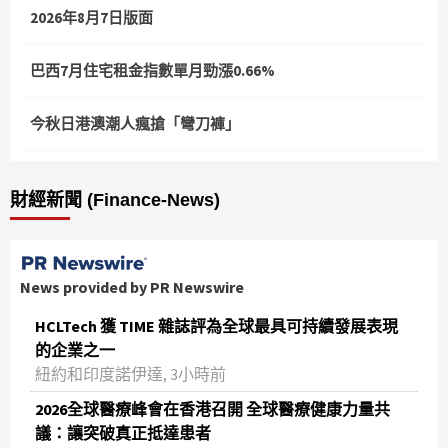
2026年8月7日版面
巴西7月住宅租金指數單月勁漲0.66%
今秋日港澳潮人瘋搶「彎刀褲」
財經新聞 (Finance-News)
News provided by PR Newswire
HCLTech 獲 TIME 雜誌評為全球最具可持續發展表現
的企業之一
紐約和印度諾伊達, 3小時前
2026全球醫療峰會在香港召開 全球醫療健康力量共
議：讓突破真正抵達患者