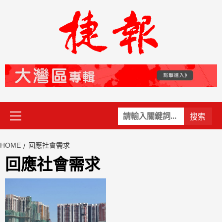
Skip
to
content
Primary
關
Menu
鍵
字:
HOME
回應社會需求
回應社會需求