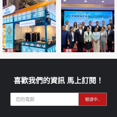
澳聞
澳聞
麗景灣「森」餐廳首次亮相
陽江市經貿推介會暨澳門企業
「2026粵澳名優商品展」
家座談會
2026-08-07
2026-08-07
喜歡我們的資訊 馬上訂閱！