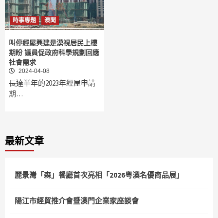
時事專題
澳聞
叫停經屋興建是漠視居民上樓
期盼 議員促政府科學規劃回應
社會需求
2024-04-08
長達半年的2023年經屋申請
期…
最新文章
麗景灣「森」餐廳首次亮相「2026粵澳名優商品展」
陽江市經貿推介會暨澳門企業家座談會