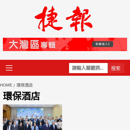
Skip
to
content
Primary
關
Menu
鍵
字:
HOME
環保酒店
環保酒店