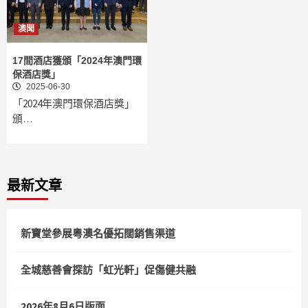
澳聞
17間酒店獲頒「2024年澳門環
保酒店獎」
2025-06-30
「2024年澳門環保酒店獎」
頒…
最新文章
新寶堂參展粵澳名優拓闊銷售渠道
全城慈善會探訪「虹光軒」促傷健共融
2026年8月6日版面