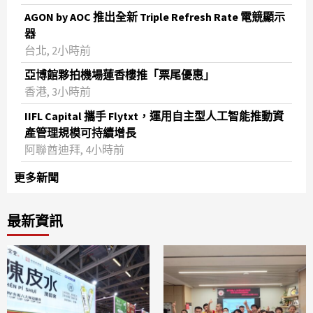
AGON by AOC 推出全新 Triple Refresh Rate 電競顯示
器
台北, 2小時前
亞博館夥拍機場蓮香樓推「票尾優惠」
香港, 3小時前
IIFL Capital 攜手 Flytxt，運用自主型人工智能推動資
產管理規模可持續增長
阿聯酋迪拜, 4小時前
更多新聞
最新資訊