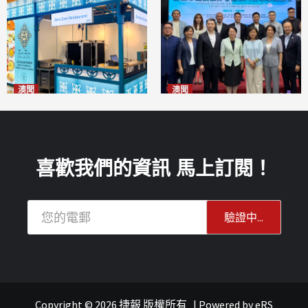
澳聞
澳聞
麗景灣「森」餐廳首次亮相
陽江市經貿推介會暨澳門企業
「2026粵澳名優商品展」
家座談會
2026-08-07
2026-08-07
喜歡我們的資訊 馬上訂閱！
Copyright © 2026 捷報 版權所有
|
Powered by
eRS