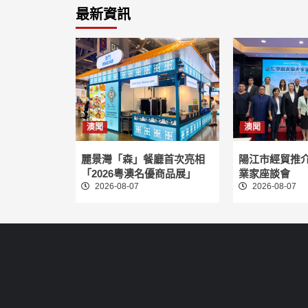
最新資訊
澳聞
澳聞
麗景灣「森」餐廳首次亮相
陽江市經貿推
「2026粵澳名優商品展」
業家座談會
2026-08-07
2026-08-07