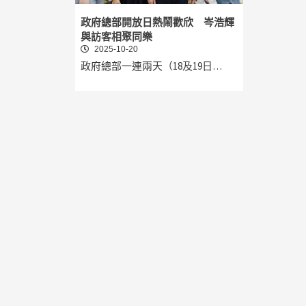
政府總部開放日熱鬧歡欣 岑浩輝
與訪客相聚同樂
2025-10-20
政府總部一連兩天（18及19日…