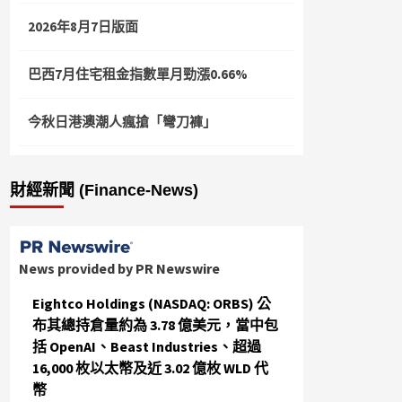
2026年8月7日版面
巴西7月住宅租金指數單月勁漲0.66%
今秋日港澳潮人瘋搶「彎刀褲」
財經新聞 (Finance-News)
News provided by PR Newswire
Eightco Holdings (NASDAQ: ORBS) 公
布其總持倉量約為 3.78 億美元，當中包
括 OpenAI、Beast Industries、超過
16,000 枚以太幣及近 3.02 億枚 WLD 代
幣