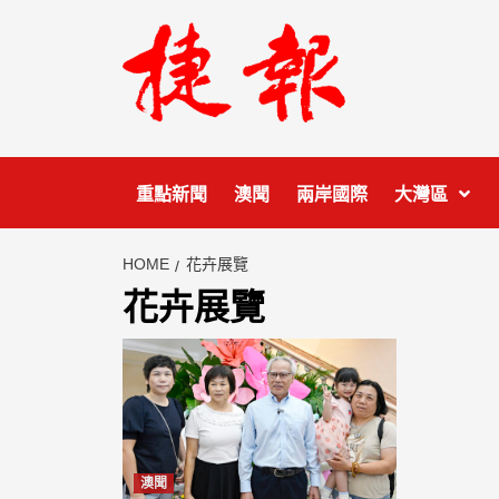
Skip
to
content
重點新聞
澳聞
兩岸國際
大灣區
HOME
花卉展覽
花卉展覽
澳聞